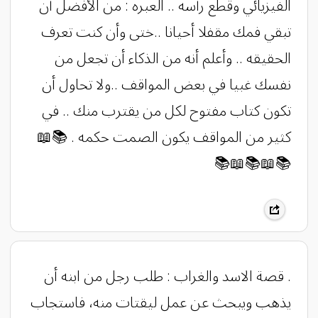
الفيزيائي وقطع رأسه .. العبره : من الأفضل أن
تبقي فمك مقفلا أحيانا ..ختى وأن كنت تعرف
الحقيقه .. وأعلم أنه من الذكاء أن تجعل من
نفسك غبيا في بعض المواقف ..ولا تحاول أن
تكون كتاب مفتوح لكل من يقترب منك .. في
كثير من المواقف يكون الصمت حكمه . 📚📖
📚📖📚📖📚
. قصة الاسد والغراب : طلب رجل من ابنه أن
يذهب ويبحث عن عمل ليقتات منه، فاستجاب