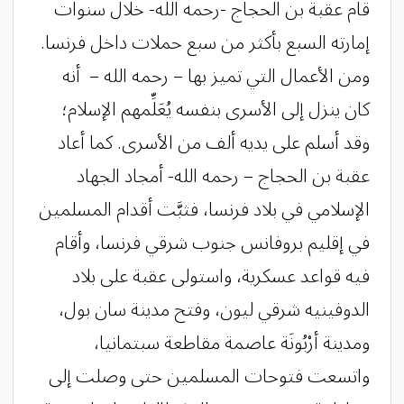
قام عقبة بن الحجاج -رحمه الله- خلال سنوات
إمارته السبع بأكثر من سبع حملات داخل فرنسا.
ومن الأعمال التي تميز بها – رحمه الله – أنه
كان ينزل إلى الأسرى بنفسه يُعَلِّمهم الإسلام؛
وقد أسلم على يديه ألف من الأسرى. كما أعاد
عقبة بن الحجاج – رحمه الله- أمجاد الجهاد
الإسلامي في بلاد فرنسا، فثبَّت أقدام المسلمين
في إقليم بروفانس جنوب شرقي فرنسا، وأقام
فيه قواعد عسكرية، واستولى عقبة على بلاد
الدوفينيه شرقي ليون، وفتح مدينة سان بول،
ومدينة أرْبُونَة عاصمة مقاطعة سبتمانيا،
واتسعت فتوحات المسلمين حتى وصلت إلى