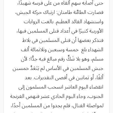
حتى أصابه سهم ألقاه من على فرسه شهيدًا،
فصارت الطامَّة طامتان: ارتباك حركة الجيش،
واستشهاد القائد العظيم. بالغت الروايات
الأوربية كثيرًا في أعداد قتلى المسلمين فيها،
فتذكر بعضها أن قتلى المسلمين في بلاط
الشهداء بلغ خمسة وسبعين وثلاثمائة ألف
مسلم، وهو بلا شَكٍّ رقم مبالغ فيه جدًّا؛ لأن
جيش المسلمين في الأساس لم يَتَعَدَّ خمسين
ألفًا، أو ثمانين في أقصى التقديرات. بعد
انقضاء اليوم العاشر انسحب المسلمون إلى
الجنوب، وجاء اليوم الحادي عشر فنهض الفرنجة
لمواصلة القتال، فلم يجدوا من المسلمين أحدًا،