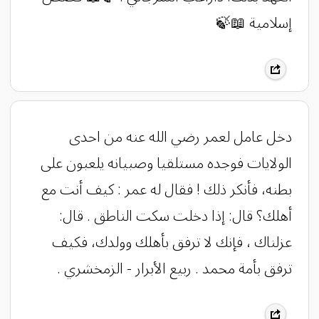
إسلامية 📖🍃
‏دخل عامل لعمر رضي الله عنه من احدى
الولايات فوجده مستلقيا وصبيانه يلعبون على
بطنه، فأنكر ذلك ! فقال له عمر : كيف أنت مع
أهلك؟ قال: إذا دخلت سكت الناطق . قال:
عزلناك ، فإنك لا ترفق بأهلك وولدك، فكيف
ترفق بأمة محمد . ربيع الأبرار - الزمخشري .