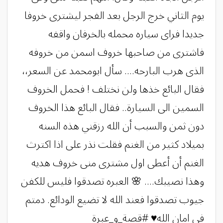
يوم الثاني خرج الرجل بعد الفجر ليشترى خروفا
جديدا فراى سياره محمله بالخرفان واقفه
فاشترى من صاحبها خروف اسمن من خروفه
الذى هرب البارحه.... سأل ابومحمد عن السعر،،
فقال البائع خذها ولن نختلف ! فحمل الخروف
السمين الى السيارة.. فقال البائع هذا الخروف
دون ثمن والسبب أن الله رزقني هذه السنه
بميلاد كثير من الغنم فقلت نذر على اذا اكترث
الغنم أن أعطى اول مشترى منى خروف هديه
وهذا نصيبك.... 🌸 العبره تصدقوا فليس للكفن
جيوب تصدقوا فعند الله لا تضيع الودائع. دمتم
في امان الله♥ #قصة_و_عبرة