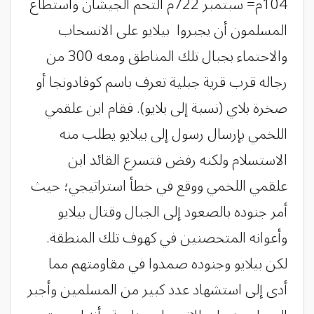
104م= سبتمبر 722م التحم الجيشان واستطاع
المسلمون أن يجبروا بيلايو على الانسحاب
والاحتماء بجبال تلك المناطق ومعه 300 من
رجاله قرب قرية جبلية تعرف باسم كوفادونجا أو
صخرة بلاي (نسبة إلى بلايو). فقام ابن علقمي
اللخمي بإرسال رسول إلى بيلايو يطلب منه
الاستسلام ولكنه رفض فتسرع القائد ابن
علقمي اللخمي ووقع في خطأ استراتيجي؛ حيث
أمر جنوده بالصعود إلى الجبال وقتال بيلايو
وأعوانه المتحصنين في كهوف تلك المنطقة.
لكن بيلايو وجنوده صمدوا في مقاومتهم مما
أدى إلى استشهاد عدد كبير من المسلمين وأجبر