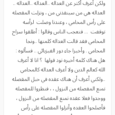
ولكن أعرف أكثر عن العداله ..العداله ..العداله ..
العداله هي من سينقذني من ، ونزلت المقصله
على رأس المحامي ، وعندنا وصلت لرأسه
توقفت ... فتعجب الناس وقالوا : أطلقوا سراح
المحامي فقد قالت العداله كلمتها ..ونجا
المحامي . وأخيرا جاء دور الفيزيائي .. فسألوه :
هل هناك كلمه أخيره تود قولها ؟ انا لا أعرف
الله كعالم الدين ولا أعرف العداله كالمحامي
..ولكني أعرف أن هناك عقده في حبل المقصله
تمنع المقصله من النزول ، ، فنظروا للمقصله
ووجدوا فعلا عقده تمنع المقصله من النزول ،
فأصلحوا العقده وأنزلوا المقصله على رأس