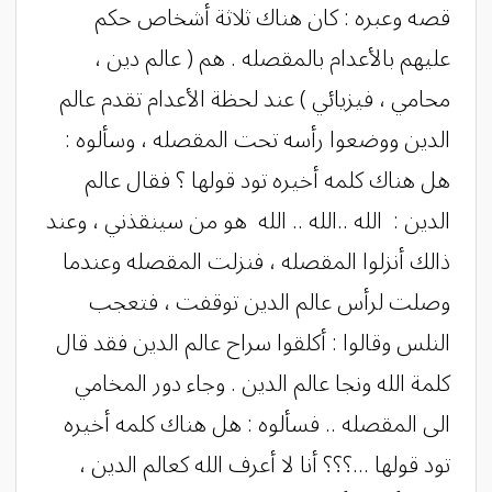
قصه وعبره : كان هناك ثلاثة أشخاص حكم
عليهم بالأعدام بالمقصله . هم ( عالم دين ،
محامي ، فيزيائي ) عند لحظة الأعدام تقدم عالم
الدين ووضعوا رأسه تحت المقصله ، وسألوه :
هل هناك كلمه أخيره تود قولها ؟ فقال عالم
الدين : الله ..الله .. الله هو من سينقذني ، وعند
ذالك أنزلوا المقصله ، فنزلت المقصله وعندما
وصلت لرأس عالم الدين توقفت ، فتعجب
النلس وقالوا : أكلقوا سراح عالم الدين فقد قال
كلمة الله ونجا عالم الدين . وجاء دور المخامي
الى المقصله .. فسألوه : هل هناك كلمه أخيره
تود قولها ...؟؟؟ أنا لا أعرف الله كعالم الدين ،