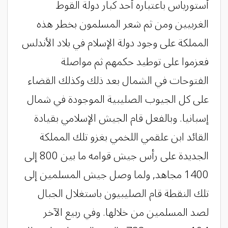
أستورياس باعتباره أحد كبار دولة القوط
الغربيين ومن ثم شعر المسلمون بخطر هذه
المملكة على وجود دولة الإسلام في بلاد الأندلس
فعزموا على توطيد حكمهم ثم مواصلة
الفتوحات في الشمال بعد ذلك وكذلك القضاء
على كل الجيوب الصليبية الموجودة في شمال
إسبانيا. وبالفعل قام الجيش الإسلامي بقيادة
القائد ابن علقمي اللخمي بغزو تلك المملكة
الجديدة على رأس جيش قوامه ما بين 800 إلى
1400 مجاهد, ولما وصل جيش المسلمين إلى
تلك النقطة قام الصليبيون باستغلال الجبال
لصد المسلمين من خلالها. وفي ربيع الآخر