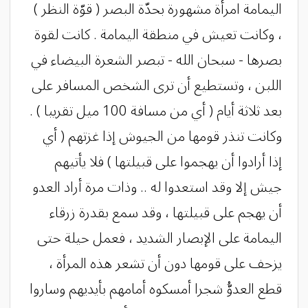
اليمامة امرأة مشهورة بحدّة البصر ( قوّة النظر )
، وكانت تعيش في منطقة اليمامة . كانت لقوة
بصرها - سبحان الله - تبصر الشعرة البيضاء في
اللبن ، وتستطيع أن ترى الشخص المسافر على
بعد ثلاثة أيام ( أي من مسافة 100 ميل تقريبا ) .
وكانت تنذر قومها من الجيوش إذا غزتهم ( أي
إذا أرادوا أن يهجموا على قبيلتها ) فلا يأتيهم
جيش إلا وقد استعدوا له .. وذات مرة أراد العدو
أن يهجم على قبيلتها ، وقد سمع بقدرة زرقاء
اليمامة على الإبصار الشديد ، فعمل حيلة حتى
يزحف على قومها دون أن تشعر هذه المرأة ،
قطع العدوُّ شجرا أمسكوه أمامهم بأيديهم وساروا