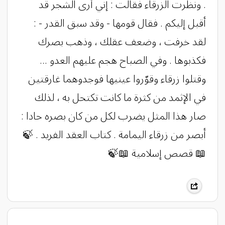
. ونظرت الزرقاء فقالت : إني أرى الشجر قد
أقبل إليكم . فقال قومها - وقد سبق القدر - :
لقد خرفت ، وضعف عقلك ، وذهب بصرك
فكذبوها . وفي الصباح هجم عليهم العدو ...
وقتلوا زرقاء وقوّروا عينيها فوجدوهما غارقتين
في الإثمد من كثرة ما كانت تكتحل به ، لذلك
صار هذا المثل يضرب لكل من كان بصره حادا :
أبصر من زرقاء اليمامة . كتاب العقد الفريد . ‏🍃
📖 قصص إسلامية 📖🍃