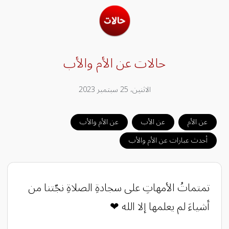
حالات عن الأم والأب
الاثنين، 25 سبتمبر 2023
عن الأم
عن الأب
عن الأم والأب
أحدث عبارات عن الأم والأب
‏‎تمتماتُ الأمهاتِ على سجادةِ الصلاةِ نجّتنا من
أشياءَ لم يعلمها إلا الله ❤