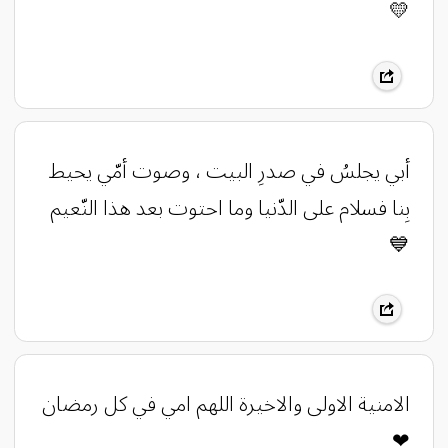
💛
أبي يجلسُ في صدرِ البيت ، وصوت أمّي يحيط
بِنا فسلام على الدّنيا وما احتوت بعد هذا النّعيم
💙
الامنية الاولى والاخيرة اللهم امي في كل رمضان
❤