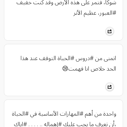
شوكًا، فتمر على هذه الأرض وقد كنت خفيف
#العبور، عظيم الأثر
اتمنى من #دروس #الحياة التوقف عند هذا
الحد خلاص انا فهمت😢
واحدة من أهم #المهارات الأساسية في #الحياة
،أن تعرف ما يجب عليك #إهماله .. . . . . #اياك