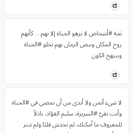
ثمة #أشخاص لا تزهو الحياة إلا بهم … كأنهم
روح المكان ونبض الزمان بهم تحلو #الحياة
ويبتهج الكون
لا شيء أثمن ولا أندى من أن تمضي في #الحياة
وأنت نقيّ #السريرة، سليم الفؤاد، باذلاً
للمعروف ما أمكنك، لم تخدش قلبًا ولم تنثر