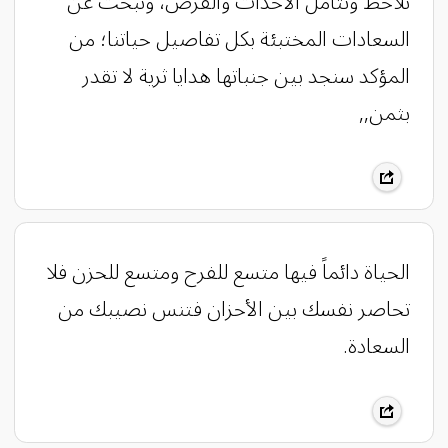
نلاحظ ونتأمل الاحداث والفرص، ونبحث عن
السعادات المختبئة بكل تفاصيل حياتنا؛ من
المؤكد سنجد بين جنباتها هدايا ثرية لا تقدر
بثمن,,
الحياة دائماً فيها متسع للفرح ومتسع للحزن فلا
تحاصر نفسك بين الأحزان فتنس نصيبك من
السعادة.