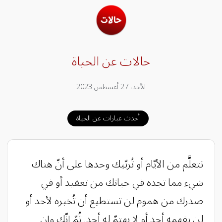
حالات عن الحياة
الأحد، 27 أغسطس 2023
أحدث عبارات عن الحياة
تتعلَّم من الأيّام أو تُربّيك وحدها على أنّ هناك
شيء مما تجده في حياتك من تعقيد أو في
صدرك من هموم لن تستطيع أن تُخبره لأحد أو
لن يفهمه أحد أو لا يهتمّ له أحد. ثُمّ إنّك وإن