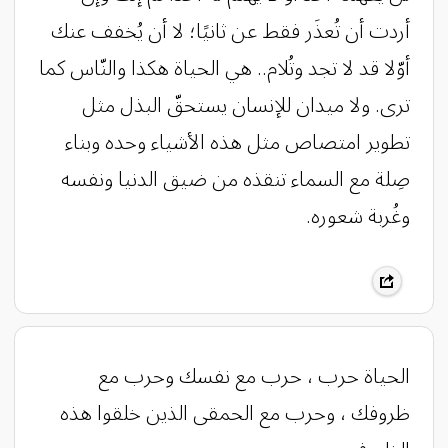
أردت أن تُعذَر فقط عن ثانيًا؛ لا أن يُخفف عنك
أوّلا قد لا تجد وتُلام.. هي الحياة هكذا والنّاس كما
ترى. ولا ميدان للإنسان يستحقّ البذل مثل
تطوير امتصاص مثل هذه الأشياء وحده وبناء
صِلة مع السماء تنقذه من ضيق الدنيا ونفسه
وغُربة شعوره.
الحياة حرب ، حرب مع نفسك وحرب مع
ظروفك ، وحرب مع الحمقى الذين خلقوا هذه