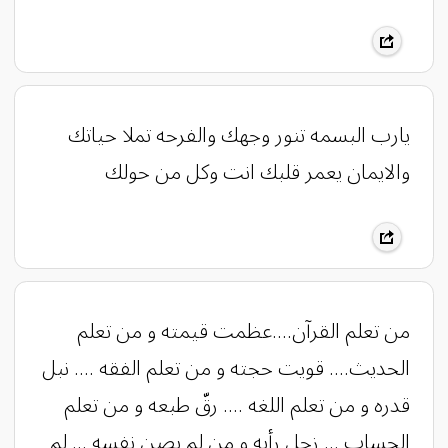
يارب البسمه تنور وجهك والفرحه تملا حياتك
والايمان يعمر قلبك انت وكل من حولك
من تعلم القرآن....عظمت قيمته و من تعلم
الحديث.... قويت حجته و من تعلم الفقه .... نبل
قدره و من تعلم اللغه .... رقّ طبعه و من تعلم
الحساب ... زجل رأيه و من لم يصن نفسه ... لم