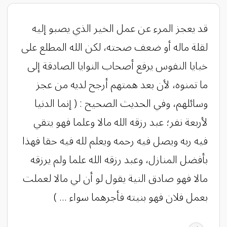
قد يعجز المرء عن عمل الخير الذي يصبو إليه
لقلة ماله أو ضعف صحته، لكن الله المطلع على
خبايا النفوس يرفع أصحاب النوايا الصادقة إلى
ما تمنوه، لأن بعد همتهم أرجح لديه من عجز
وسائلهم، وفي الحديث الصحيح : ( إنما الدنيا
لأربعة نفر؛ عبد رزقه الله مالا وعلما فهو يتقي
فيه ربه ويصل فيه رحمه ويعلم لله فيه حقا فهذا
بأفضل المنازل، وعبد رزقه الله علما ولم يرزقه
مالا فهو صادق النية يقول لو أن لي مالا لعملت
بعمل فلان فهو بنيته فأجرهما سواء ... )