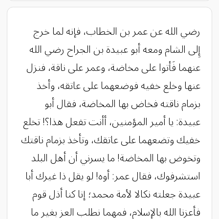
رضي الله عن عمر بن الخطاب، فإنه لما خرج
إِلى الشام ومعه أبو عبيدة بن الجراح رضي الله
عنهما فَأتوا على مخاضة، وعمر على ناقة، فنزل
عنها وخلع خفيه فوضعهما على عاتقه، وأخذ
بزمام ناقته فخاض بها المخاضة، فقال أبو
عبيدة: يا أمير المؤمنين، أأنت تفعل هذا؟! تخلع
خفيك وتضعهما على عاتقك، وتأخذ بزمام ناقتك
وتخوض بها المخاضة! ما يسرني أن أهل البلد
استشرفوك، فقال عمر: أوه! لو يقل ذا غيرك أبا
عبيدة جعلته نكالا لأمة محمد؛ إنا كنا أذل قوم
فأعزنا الله بالإسلام، فمهما نطلب العز بغير ما