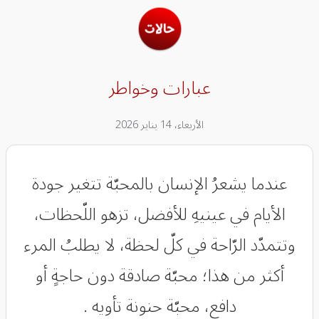
عبارات وخواطر
الأربعاء، 14 يناير 2026
عندما يشعرُ الإنسان بالمحبّة تتغير جودة
الأيام في عينيهِ للأفضل، تزهو اللّحظات،
وتتمدّد الرّاحة في كلّ لحظة، لا يطلبُ المرء
أكثر من هذا؛ محبّة صادقة دون حاجةٍ أو
دافع، محبّة حنونة تأويه .