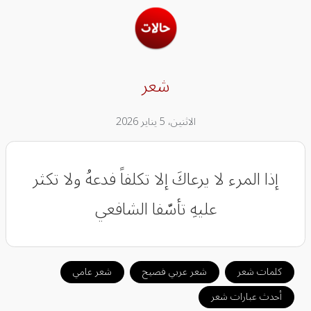
شعر
الاثنين، 5 يناير 2026
إذا المرء لا يرعاكَ إلا تكلفاً فدعهُ ولا تكثر
عليهِ تأسّفا الشافعي
كلمات شعر
شعر عربي فصيح
شعر عامي
أحدث عبارات شعر