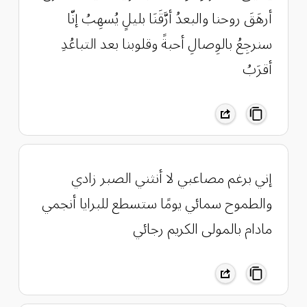
أرهَقَ روحنا ‏والبعدُ أرَّقَنَا بليلٍ يُسهِبُ ‏إنّا
سنرجِعُ بالوِصالِ أحبةً ‏وقلوبنا بعد التباعُدِ
أقرَبُ
إني برغم مصاعبي لا أنثني الصبر زادي
والطموح سمائي يومًا ستسطع للبرايا أنجمي
مادام بالمولى الكريم رجائي