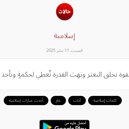
إسلامية
السبت، 11 يناير 2025
لقوة تخلق التعثر وتهبَ القدرة تُعطي لحكمةٍ وتأخذ لحك
كلمات إسلامية
آيات
عام
أحدث عبارات إسلامية