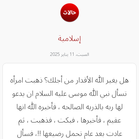
إسلامية
السبت، 11 يناير 2025
هل يغير اللّٰه الأقدار من أجلك؟ ذهبت امرأه
تسأل نبي اللّٰه موسى عليه السلام ان يدعو
لها ربه بالذريه الصالحه ، فأخبره اللّٰه انها
عقيم ، فأخبرها ، فبكت ، فذهبت ، ثم
عادت بعد عام تحمل رضيعها !!، فسأل