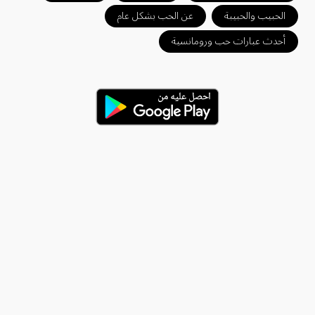
الحبيب والحبيبة
عن الحب بشكل عام
أحدث عبارات حب ورومانسية