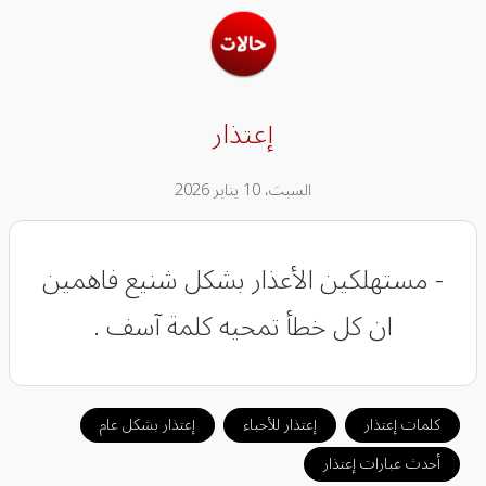
إعتذار
السبت، 10 يناير 2026
- مستهلكين الأعذار بشكل شنيع فاهمين
ان كل خطأ تمحيه كلمة آسف .
كلمات إعتذار
إعتذار للأحباء
إعتذار بشكل عام
أحدث عبارات إعتذار