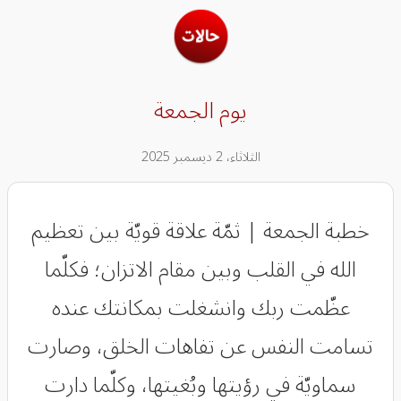
يوم الجمعة
الثلاثاء، 2 ديسمبر 2025
‏خطبة الجمعة | ثمّة علاقة قويّة بين تعظيم
الله في القلب وبين مقام الاتزان؛ فكلّما
عظّمت ربك وانشغلت بمكانتك عنده
تسامت النفس عن تفاهات الخلق، وصارت
سماويّة في رؤيتها وبُغيتها، وكلّما دارت