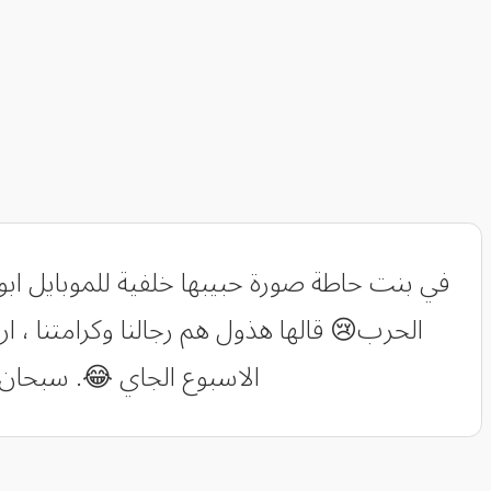
في بنت حاطة صورة حبيبها خلفية للموبايل ابو
الحرب😢 قالها هذول هم رجالنا وكرامتنا ، 
الاسبوع الجاي 😂. سبحان 