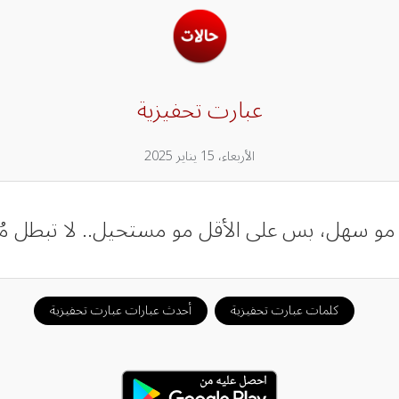
عبارت تحفيزية
الأربعاء، 15 يناير 2025
و سهل، بس على الأقل مو مستحيل.. لا تبطل مُح
كلمات عبارت تحفيزية
أحدث عبارات عبارت تحفيزية