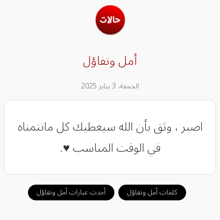
أمل وتفاؤل
الجمعة، 3 يناير 2025
‏اصبر ، وثق بأن الله سيعطيك كل ماتتمناه
في الوقت المناسب ♥️.
كلمات أمل وتفاؤل
أحدث عبارات أمل وتفاؤل