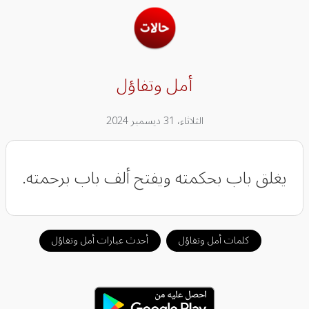
أمل وتفاؤل
الثلاثاء، 31 ديسمبر 2024
يغلق باب بحكمته ويفتح ألف باب برحمته.
كلمات أمل وتفاؤل
أحدث عبارات أمل وتفاؤل