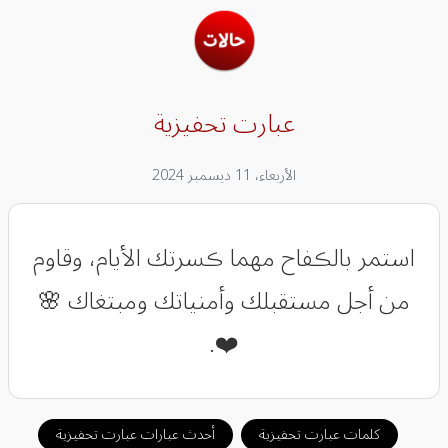
عبارت تحفيزية
الأربعاء، 11 ديسمبر 2024
استمر بالڪفاح مهما ڪسرتك الأيام، وقاوم
من أجل مستقبلك وأمنياتك ومبتغاك 🌸
❤️.
كلمات عبارت تحفيزية
أحدث عبارات عبارت تحفيزية