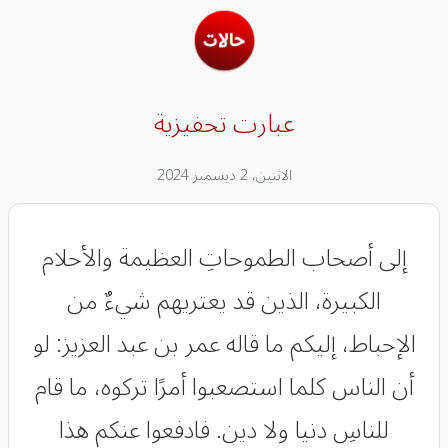
عبارت تحفيزية
الاثنين، 2 ديسمبر 2024
‏إلى أصحاب الطموحاتِ العظيمة والأحلام
الكبيرة، الذين قد يعتريهم شيءٌ من
الإحباط، إليكم ما قاله عمر بن عبد العزيز: لو
أن الناس كلما استصعبوا أمرًا تركوه، ما قام
للناسِ دنيا ولا دين. فادفعوا عنكم هذا